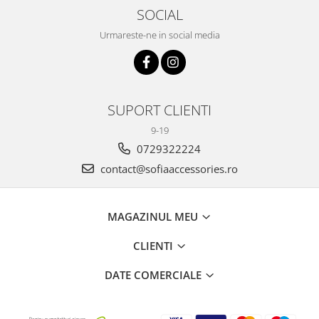
SOCIAL
Urmareste-ne in social media
SUPORT CLIENTI
9-19
0729322224
contact@sofiaaccessories.ro
MAGAZINUL MEU
CLIENTI
DATE COMERCIALE