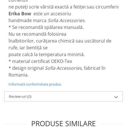
ne puteți scrie vârstă exactă a fetiței sau circumferința 
Erika Bow
este un accesoriu
handmade marca
Sofia Accessories
.
* Se recomandă spălarea manuală.
Nu se recomandă folosirea
înalbitorilor, curățarea chimică sau uscătorul de
rufe, iar bentiță se
poate calcă la temperatura minimă.
* material certificat OEKO-Tex
* design original
Sofia Accessories
, fabricat în
Romania.
Informatii conformitate produs
Review-uri
(0)
PRODUSE SIMILARE