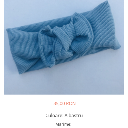
Rania Collection
35,00 RON
Culoare: Albastru
Marime
: