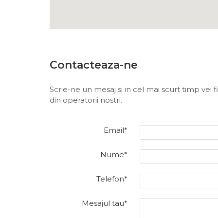
Rania Collection
Contacteaza-ne
Scrie-ne un mesaj si in cel mai scurt timp vei 
din operatorii nostri.
Email*
Nume*
Telefon*
Mesajul tau*