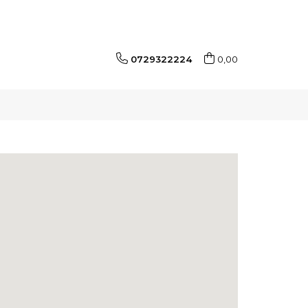
0729322224
0,00