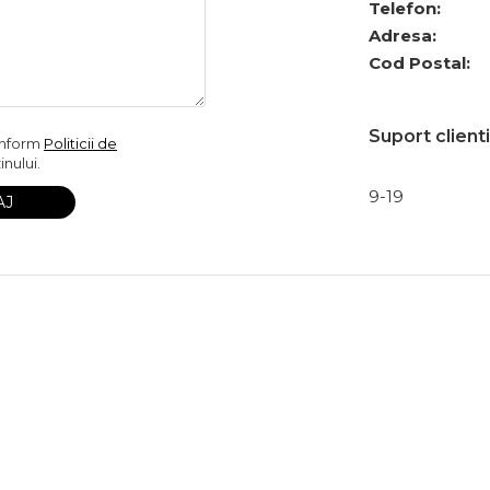
Telefon:
Adresa:
Cod Postal:
Suport clienti
onform
Politicii de
nului.
9-19