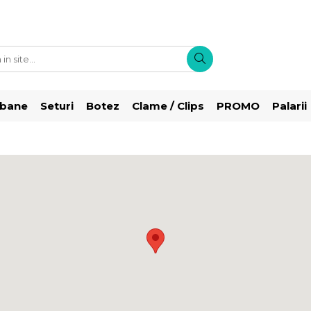
rbane
Seturi
Botez
Clame / Clips
PROMO
Palarii