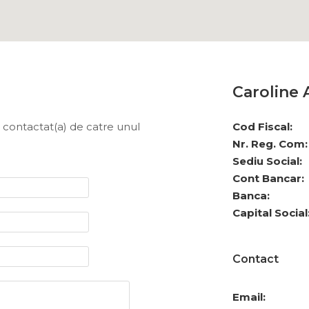
Caroline 
fi contactat(a) de catre unul
Cod Fiscal:
Nr. Reg. Com:
Sediu Social:
Cont Bancar:
Banca:
Capital Social
Contact
Email: