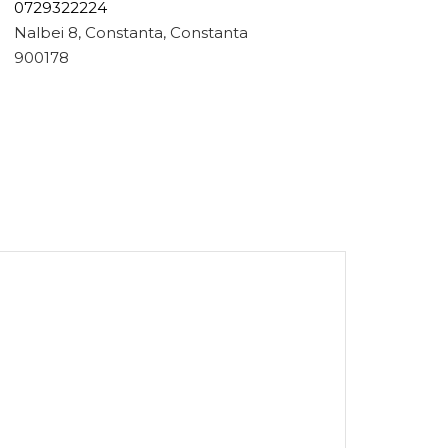
0729322224
Nalbei 8, Constanta, Constanta
900178