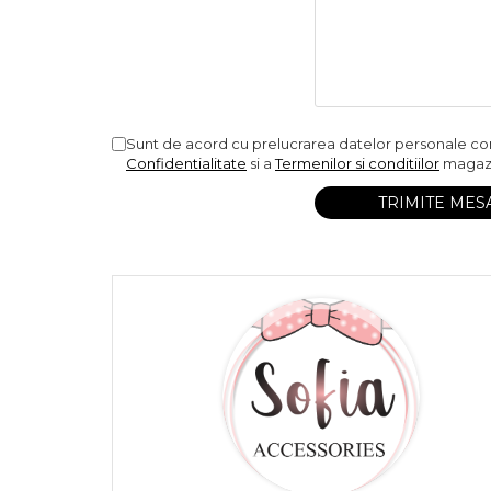
Sunt de acord cu prelucrarea datelor personale c
Confidentialitate
si a
Termenilor si conditiilor
magazi