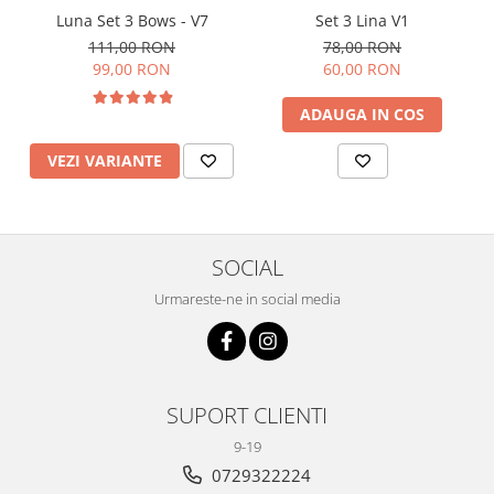
Luna Set 3 Bows - V7
Set 3 Lina V1
111,00 RON
78,00 RON
99,00 RON
60,00 RON
ADAUGA IN COS
VEZI VARIANTE
SOCIAL
Urmareste-ne in social media
SUPORT CLIENTI
9-19
0729322224