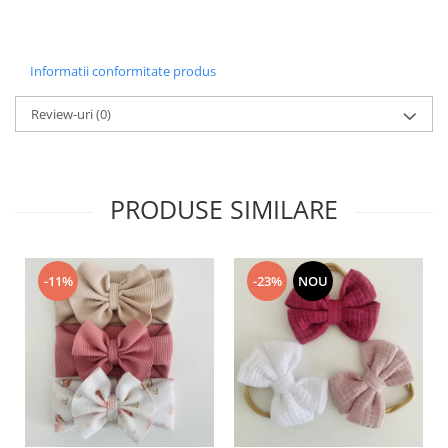
Informatii conformitate produs
Review-uri
(0)
PRODUSE SIMILARE
-11%
-23%
NOU