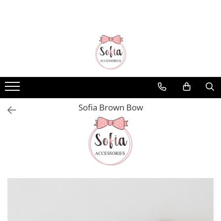
Bentițe
Luna Collection
Sonia Collection
Emma Collection
Lina Collection
Sofia Brown Bow
Gloria Collection
Caroline Collection
Karo Collection
Velvet Collection
Couture Collection
Audrey Collection
Erika Collection