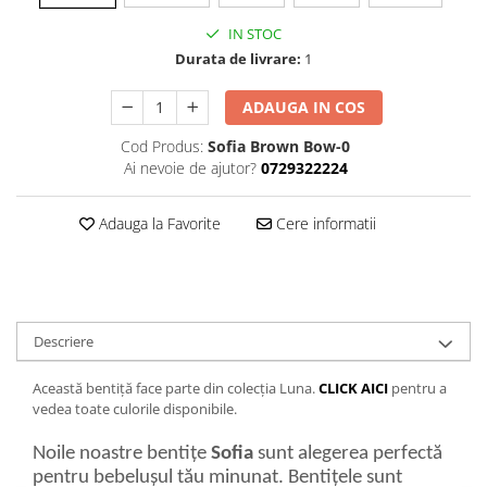
IN STOC
Durata de livrare:
1
ADAUGA IN COS
Cod Produs:
Sofia Brown Bow-0
Ai nevoie de ajutor?
0729322224
Adauga la Favorite
Cere informatii
Descriere
Această bentiță face parte din colecția Luna.
CLICK AICI
pentru a
vedea toate culorile disponibile.
Noile noastre bentițe
Sofia
sunt alegerea perfectă
pentru bebelușul tău minunat. Bentițele sunt