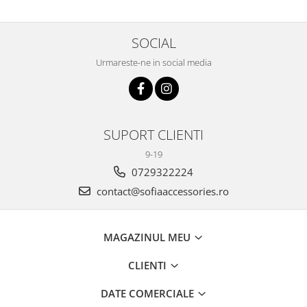
SOCIAL
Urmareste-ne in social media
SUPORT CLIENTI
9-19
0729322224
contact@sofiaaccessories.ro
MAGAZINUL MEU
CLIENTI
DATE COMERCIALE