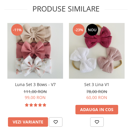
PRODUSE SIMILARE
-11%
-23%
NOU
Luna Set 3 Bows - V7
Set 3 Lina V1
111,00 RON
78,00 RON
99,00 RON
60,00 RON
ADAUGA IN COS
VEZI VARIANTE