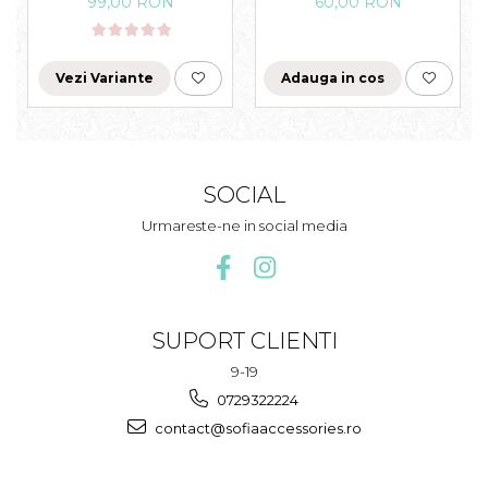
99,00 RON
60,00 RON
Vezi Variante
Adauga in cos
SOCIAL
Urmareste-ne in social media
SUPORT CLIENTI
9-19
0729322224
contact@sofiaaccessories.ro