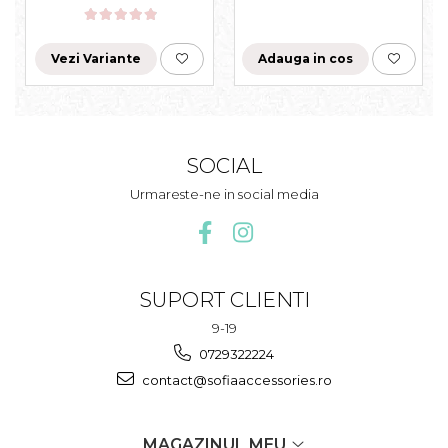
Vezi Variante
Adauga in cos
SOCIAL
Urmareste-ne in social media
SUPORT CLIENTI
9-19
0729322224
contact@sofiaaccessories.ro
MAGAZINUL MEU