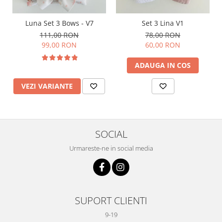
Luna Set 3 Bows - V7
Set 3 Lina V1
111,00 RON
78,00 RON
99,00 RON
60,00 RON
ADAUGA IN COS
VEZI VARIANTE
SOCIAL
Urmareste-ne in social media
SUPORT CLIENTI
9-19