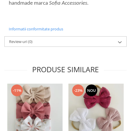
handmade marca
Sofia Accessories
.
Informatii conformitate produs
Review-uri
(0)
PRODUSE SIMILARE
-11%
-23%
NOU