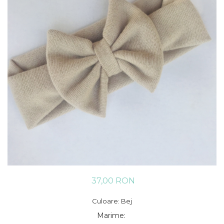
Rania Collection
37,00 RON
Culoare: Bej
Marime
: