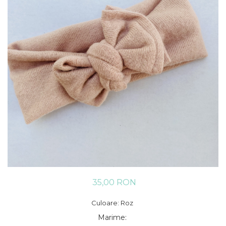
Rania Collection
35,00 RON
Culoare: Roz
Marime
: