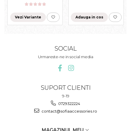
Vezi Variante
Adauga in cos
SOCIAL
Urmareste-ne in social media
SUPORT CLIENTI
9-19
0729322224
contact@sofiaaccessories.ro
MAGAZINUL MEU