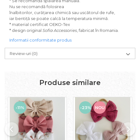
* Se recomandă spălarea manuală.
Nu se recomandă folosirea
înalbitorilor, curățarea chimică sau uscătorul de rufe,
iar bentiță se poate calcă la temperatura minimă.
* material certificat OEKO-Tex
* design original
Sofia Accessories
, fabricat în Romania.
Informatii conformitate produs
Review-uri
(0)
Produse similare
-11%
-23%
NOU