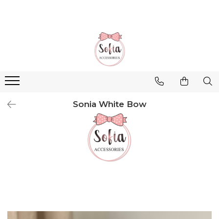
Bentițe
Luna Collection
Sonia Collection
Emma Collection
Lina Collection
Sonia White Bow
Gloria Collection
Caroline Collection
Karo Collection
Velvet Collection
Couture Collection
Audrey Collection
Erika Collection