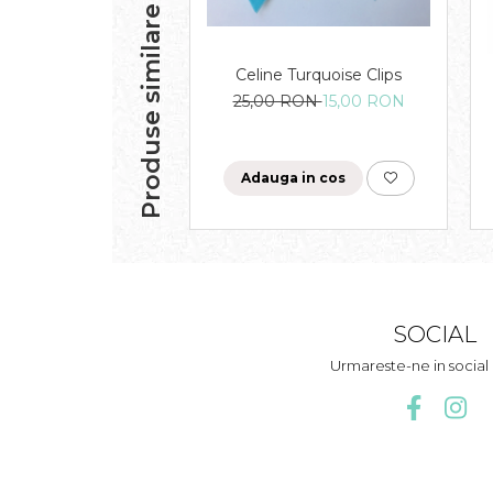
Produse similare
Celine Turquoise Clips
25,00 RON
15,00 RON
Adauga in cos
SOCIAL
Urmareste-ne in socia