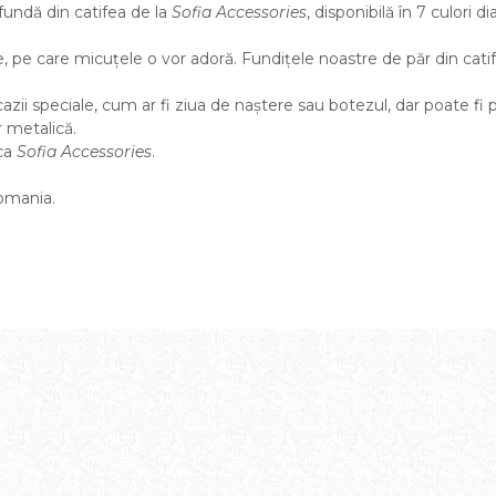
fundă din catifea de la
Sofia Accessories
, disponibilă în 7 culori 
 pe care micuțele o vor adoră. Fundițele noastre de păr din catif
ii speciale, cum ar fi ziua de naștere sau botezul, dar poate fi pur
 metalică.
ca
Sofia Accessories
.
Romania.