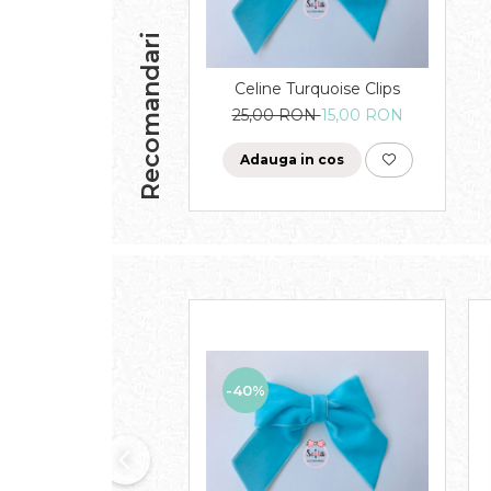
Recomandari
Celine Turquoise Clips
25,00 RON
15,00 RON
Adauga in cos
-40%