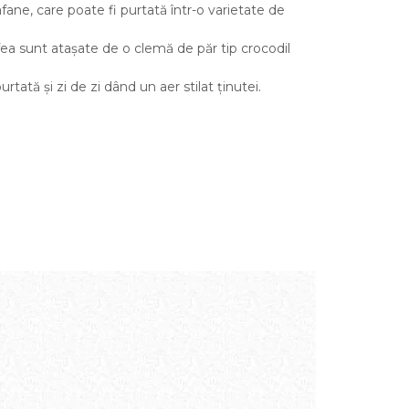
diafane, care poate fi purtată într-o varietate de
ea sunt atașate de o clemă de păr tip crocodil
tată și zi de zi dând un aer stilat ținutei.