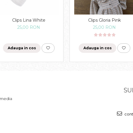
Clips Gloria Pink
Clips Lina White
25,00 RON
25,00 RON
Adauga in cos
Adauga in cos
SU
l media
cont