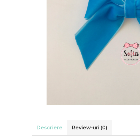
Rania Collection
Descriere
Review-uri
(0)