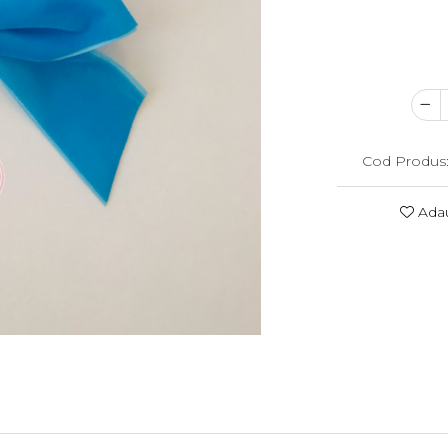
Cod Produs
Adau