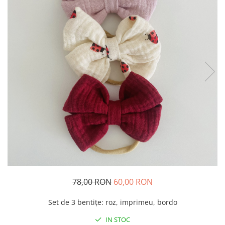
Rania Collection
78,00 RON
60,00 RON
Set de 3 bentițe: roz, imprimeu, bordo
IN STOC