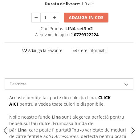
Durata de livrare:
1-3 zile
ADAUGA IN COS
Cod Produs:
LINA-set3-v2
Ai nevoie de ajutor?
0729322224
Adauga la Favorite
Cere informatii
Descriere
Aceaste bentițe fac parte din colecția Lina,
CLICK
AICI
pentru a vedea toate culorile disponibile.
Noile noastre funde
Lina
sunt alegerea perfectă pentru
bebelușul tău dulce. Frumoasă fundă de
păr
Lina
, care poate fi purtată într-o varietate de moduri
de către fetițele
Sofia Accessories
, perfectă pentru ocazii