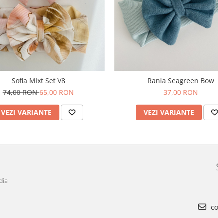
Sofia Mixt Set V8
Rania Seagreen Bow
74,00 RON
65,00 RON
37,00 RON
VEZI VARIANTE
VEZI VARIANTE
dia
co