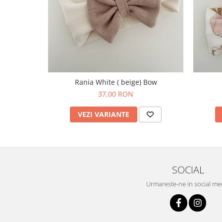
Rania White ( beige) Bow
37,00 RON
VEZI VARIANTE
SOCIAL
Urmareste-ne in social me