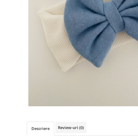
Rania Collection
Review-uri
(0)
Descriere