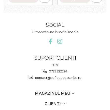
SOCIAL
Urmareste-ne in social media
SUPORT CLIENTI
9-19
0729322224
contact@sofiaaccessories.ro
MAGAZINUL MEU
CLIENTI