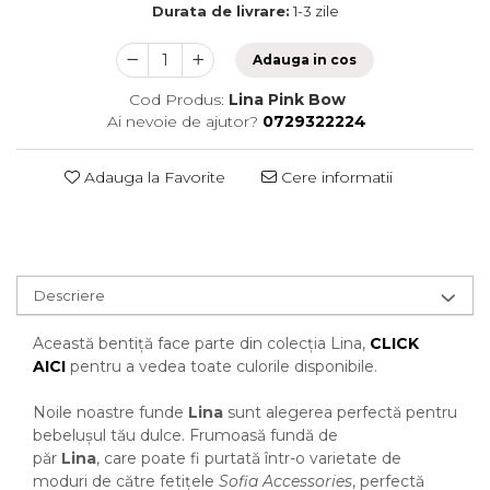
Durata de livrare:
1-3 zile
Adauga in cos
Cod Produs:
Lina Pink Bow
Ai nevoie de ajutor?
0729322224
Adauga la Favorite
Cere informatii
Descriere
Această bentiță face parte din colecția Lina,
CLICK
AICI
pentru a vedea toate culorile disponibile.
Noile noastre funde
Lina
sunt alegerea perfectă pentru
bebelușul tău dulce. Frumoasă fundă de
păr
Lina
, care poate fi purtată într-o varietate de
moduri de către fetițele
Sofia Accessories
, perfectă