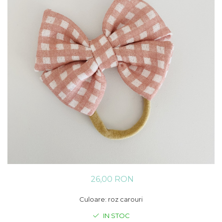
Rania Collection
26,00 RON
Culoare: roz carouri
IN STOC