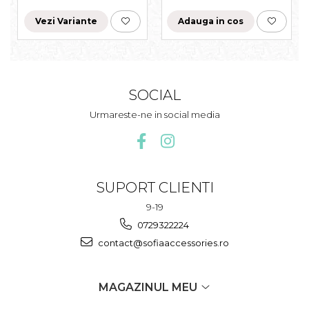
Vezi Variante
Adauga in cos
SOCIAL
Urmareste-ne in social media
SUPORT CLIENTI
9-19
0729322224
contact@sofiaaccessories.ro
MAGAZINUL MEU