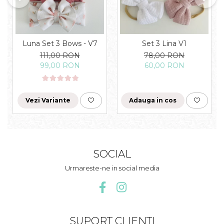
Luna Set 3 Bows - V7
Set 3 Lina V1
111,00 RON
78,00 RON
99,00 RON
60,00 RON
Vezi Variante
Adauga in cos
SOCIAL
Urmareste-ne in social media
SUPORT CLIENTI