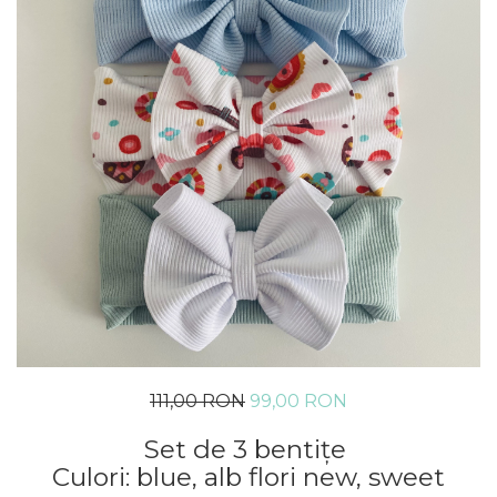
Rania Collection
111,00 RON
99,00 RON
Set de 3 bentițe
Culori: blue, alb flori new, sweet