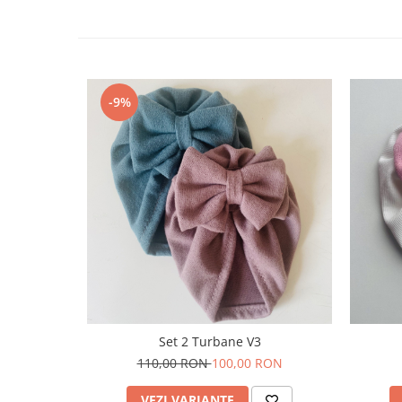
-9%
Set 2 Turbane V3
110,00 RON
100,00 RON
VEZI VARIANTE