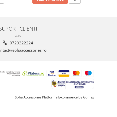
SUPORT CLIENTI
9-19
0729322224
ntact@sofiaaccessories.ro
Sofia Accessories
Platforma E-commerce by Gomag