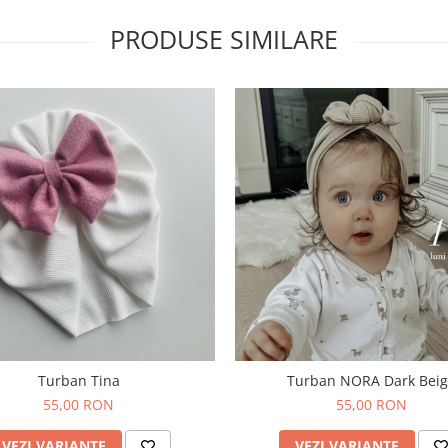
PRODUSE SIMILARE
Turban Tina
Turban NORA Dark Bei
55,00 RON
55,00 RON
VEZI VARIANTE
VEZI VARIANTE