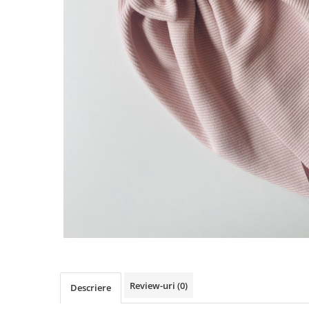
Rania Collection
Review-uri
(0)
Descriere