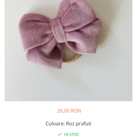
Rania Collection
26,00 RON
Culoare: Roz prafuit
IN STOC