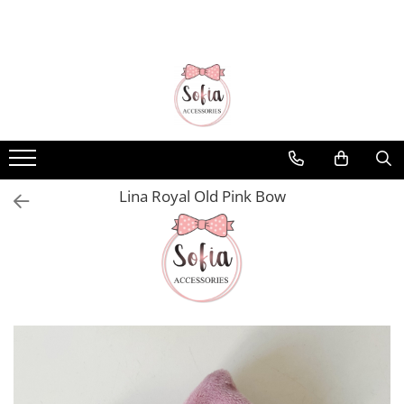
Bentițe
Luna Collection
Sonia Collection
Emma Collection
Lina Collection
Lina Royal Old Pink Bow
Gloria Collection
Caroline Collection
Karo Collection
Velvet Collection
Couture Collection
Audrey Collection
Erika Collection