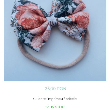
Rania Collection
26,00 RON
Culoare: imprimeu floricele
IN STOC