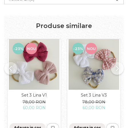
Produse similare
-23%
NOU
-23%
NOU
Set 3 Lina V1
Set 3 Lina V3
78,00 RON
78,00 RON
60,00 RON
60,00 RON
Adauga in cos
Adauga in cos