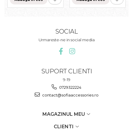
SOCIAL
Urmareste-ne in social media
SUPORT CLIENTI
9-19
0729322224
contact@sofiaaccessories.ro
MAGAZINUL MEU
CLIENTI