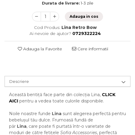
Durata de livrare:
1-3 zile
Adauga in cos
Cod Produs:
Lina Retro Bow
Ai nevoie de ajutor?
0729322224
Adauga la Favorite
Cere informatii
Descriere
Această bentiță face parte din colecția Lina,
CLICK
AICI
pentru a vedea toate culorile disponibile.
Noile noastre funde
Lina
sunt alegerea perfectă pentru
bebelușul tău dulce. Frumoasă fundă de
păr
Lina
, care poate fi purtată într-o varietate de
moduri de către fetițele
Sofia Accessories
, perfectă